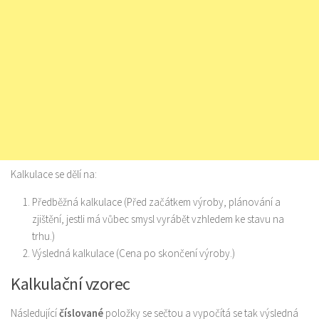
Kalkulace se dělí na:
Předběžná kalkulace (Před začátkem výroby, plánování a
zjištění, jestli má vůbec smysl vyrábět vzhledem ke stavu na
trhu.)
Výsledná kalkulace (Cena po skončení výroby.)
Kalkulační vzorec
Následující
číslované
položky se sečtou a vypočítá se tak výsledná