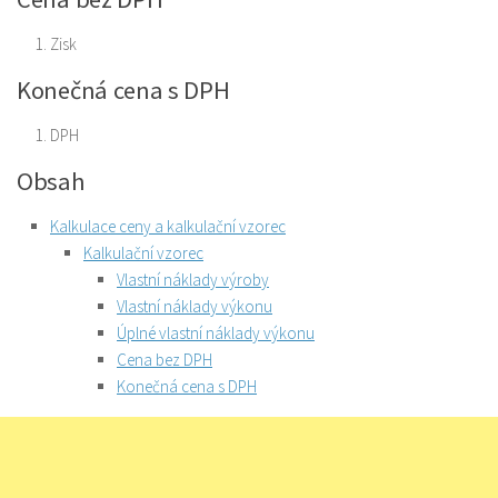
Zisk
Konečná cena s DPH
DPH
Obsah
Kalkulace ceny a kalkulační vzorec
Kalkulační vzorec
Vlastní náklady výroby
Vlastní náklady výkonu
Úplné vlastní náklady výkonu
Cena bez DPH
Konečná cena s DPH