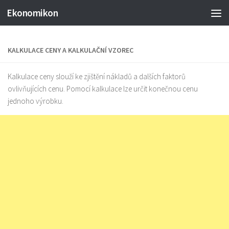
Ekonomikon
KALKULACE CENY A KALKULAČNÍ VZOREC
Kalkulace ceny slouží ke zjištění nákladů a dalších faktorů
ovlivňujících cenu. Pomocí kalkulace lze určit konečnou cenu
jednoho výrobku.