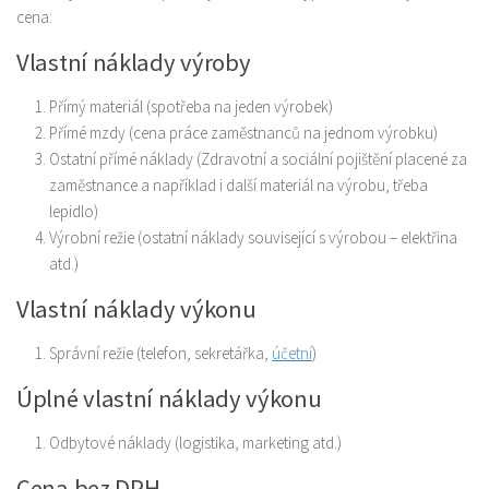
cena:
Vlastní náklady výroby
Přímý materiál (spotřeba na jeden výrobek)
Přímé mzdy (cena práce zaměstnanců na jednom výrobku)
Ostatní přímé náklady (Zdravotní a sociální pojištění placené za
zaměstnance a například i další materiál na výrobu, třeba
lepidlo)
Výrobní režie (ostatní náklady související s výrobou – elektřina
atd.)
Vlastní náklady výkonu
Správní režie (telefon, sekretářka,
účetní
)
Úplné vlastní náklady výkonu
Odbytové náklady (logistika, marketing atd.)
Cena bez DPH