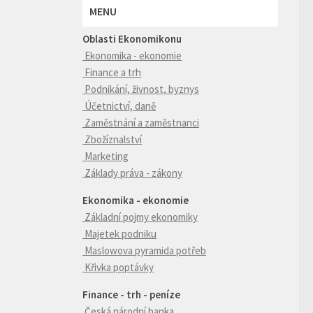
MENU
Oblasti Ekonomikonu
Ekonomika - ekonomie
Finance a trh
Podnikání, živnost, byznys
Účetnictví, daně
Zaměstnání a zaměstnanci
Zbožíznalství
Marketing
Základy práva - zákony
Ekonomika - ekonomie
Základní pojmy ekonomiky
Majetek podniku
Maslowova pyramida potřeb
Křivka poptávky
Finance - trh - peníze
Česká národní banka