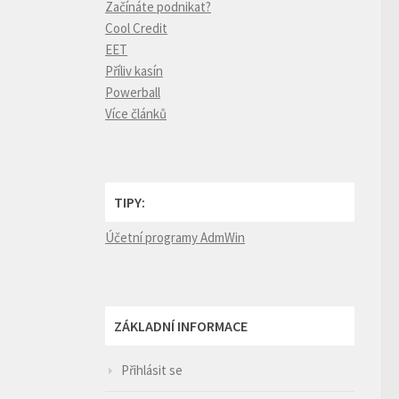
Začínáte podnikat?
Cool Credit
EET
Příliv kasín
Powerball
Více článků
TIPY:
Účetní programy AdmWin
ZÁKLADNÍ INFORMACE
Přihlásit se