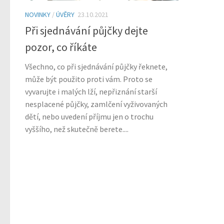
NOVINKY
/
ÚVĚRY
23.10.2021
Při sjednávání půjčky dejte
pozor, co říkáte
Všechno, co při sjednávání půjčky řeknete,
může být použito proti vám. Proto se
vyvarujte i malých lží, nepřiznání starší
nesplacené půjčky, zamlčení vyživovaných
dětí, nebo uvedení příjmu jen o trochu
vyššího, než skutečně berete....