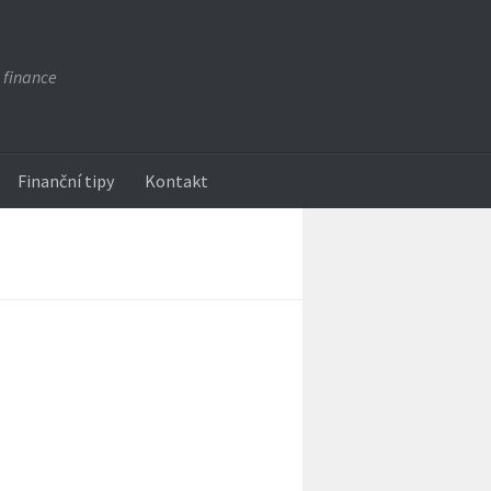
 finance
Finanční tipy
Kontakt