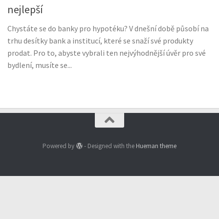
nejlepší
Chystáte se do banky pro hypotéku? V dnešní době působí na
trhu desítky bank a institucí, které se snaží své produkty
prodat. Pro to, abyste vybrali ten nejvýhodnější úvěr pro své
bydlení, musíte se...
Powered by
- Designed with the
Hueman theme