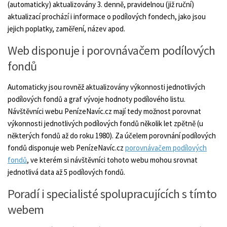
(automaticky) aktualizovány 3. denně, pravidelnou (již ruční)
aktualizací prochází i informace o podílových fondech, jako jsou
jejich poplatky, zaměření, název apod.
Web disponuje i porovnávačem podílových
fondů
Automaticky jsou rovněž aktualizovány výkonnosti jednotlivých
podílových fondů a graf vývoje hodnoty podílového listu.
Návštěvníci webu PenízeNavíc.cz mají tedy možnost porovnat
výkonnosti jednotlivých podílových fondů několik let zpětně (u
některých fondů až do roku 1980). Za účelem porovnání podílových
fondů disponuje web PenízeNavíc.cz
porovnávačem podílových
fondů
, ve kterém si návštěvníci tohoto webu mohou srovnat
jednotlivá data až 5 podílových fondů.
Poradí i specialisté spolupracujících s tímto
webem