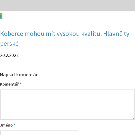
0
Koberce mohou mít vysokou kvalitu. Hlavně ty
perské
20.2.2022
Napsat komentář
Komentář
*
Jméno
*