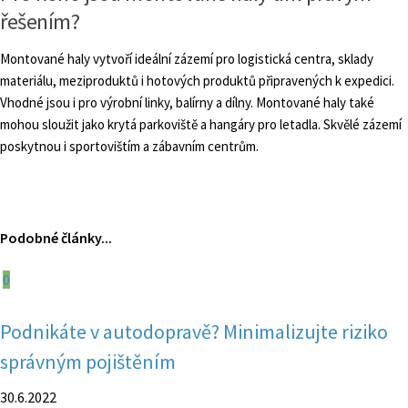
řešením?
Montované haly vytvoří ideální zázemí pro logistická centra, sklady
materiálu, meziproduktů i hotových produktů připravených k expedici.
Vhodné jsou i pro výrobní linky, balírny a dílny. Montované haly také
mohou sloužit jako krytá parkoviště a hangáry pro letadla. Skvělé zázemí
poskytnou i sportovištím a zábavním centrům.
Podobné články...
0
Podnikáte v autodopravě? Minimalizujte riziko
správným pojištěním
30.6.2022