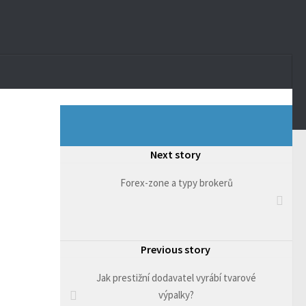
Next story
Forex-zone a typy brokerů
Previous story
Jak prestižní dodavatel vyrábí tvarové
výpalky?