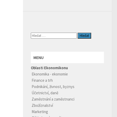
Vyhledávání
MENU
Oblasti Ekonomikonu
Ekonomika - ekonomie
Finance a trh
Podnikání, živnost, byznys
Účetnictví, daně
Zaměstnání a zaměstnanci
Zbožíznalství
Marketing