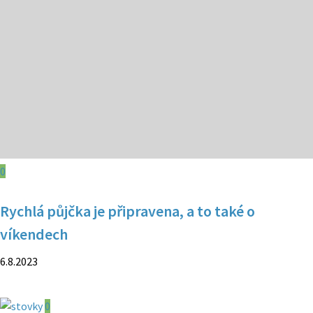
0
Rychlá půjčka je připravena, a to také o
víkendech
6.8.2023
0