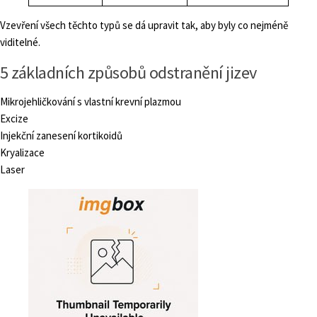
Vzevření všech těchto typů se dá upravit tak, aby byly co nejméně
viditelné.
5 základních způsobů odstranění jizev
Mikrojehličkování s vlastní krevní plazmou
Excize
Injekční zanesení kortikoidů
Kryalizace
Laser