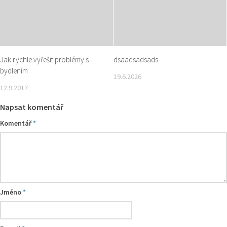
Jak rychle vyřešit problémy s
dsaadsadsads
bydlením
19.6.2026
12.9.2017
Napsat komentář
Komentář
*
Jméno
*