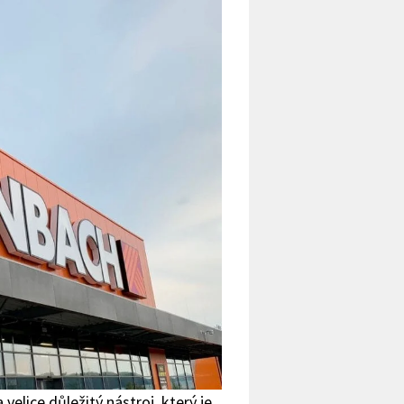
elice důležitý nástroj, který je