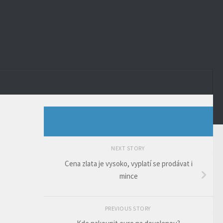
NEXT STORY
Cena zlata je vysoko, vyplatí se prodávat i
mince
PREVIOUS STORY