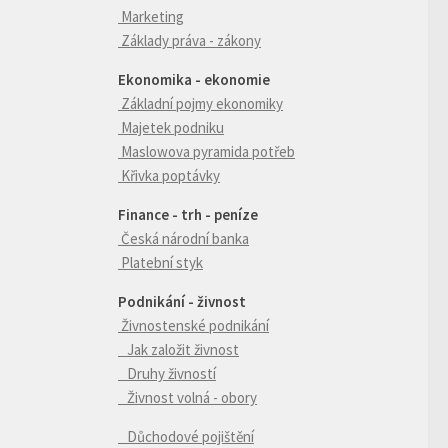
Marketing
Základy práva - zákony
Ekonomika - ekonomie
Základní pojmy ekonomiky
Majetek podniku
Maslowova pyramida potřeb
Křivka poptávky
Finance - trh - peníze
Česká národní banka
Platební styk
Podnikání - živnost
Živnostenské podnikání
Jak založit živnost
Druhy živností
Živnost volná - obory
Důchodové pojištění