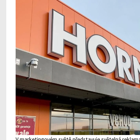
V marketingovém světě představuje světelná reklama v