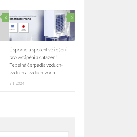
0
0
Úsporné a spolehlivé řešení
pro vytápění a chlazení:
Tepelná čerpadla vzduch-
vzduch a vzduch-voda
3.1.2024