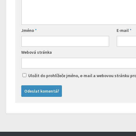
Jméno
*
E-mail
*
Webová stránka
Uložit do prohlížeče jméno, e-mail a webovou stránku p