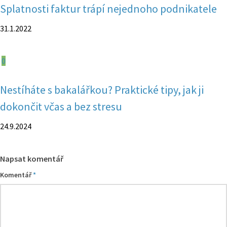
Splatnosti faktur trápí nejednoho podnikatele
31.1.2022
0
Nestíháte s bakalářkou? Praktické tipy, jak ji
dokončit včas a bez stresu
24.9.2024
Napsat komentář
Komentář
*