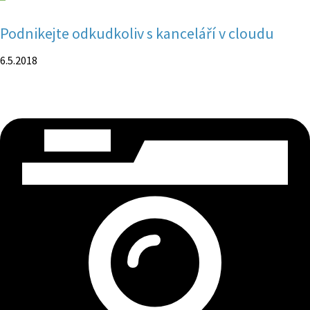
Podnikejte odkudkoliv s kanceláří v cloudu
6.5.2018