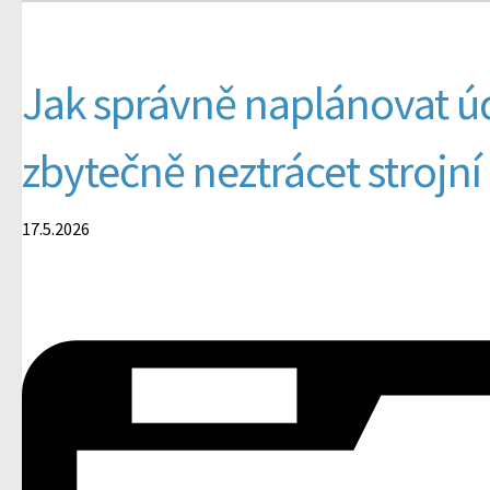
Jak správně naplánovat úd
zbytečně neztrácet strojní
17.5.2026