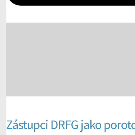
Zástupci DRFG jako porotc