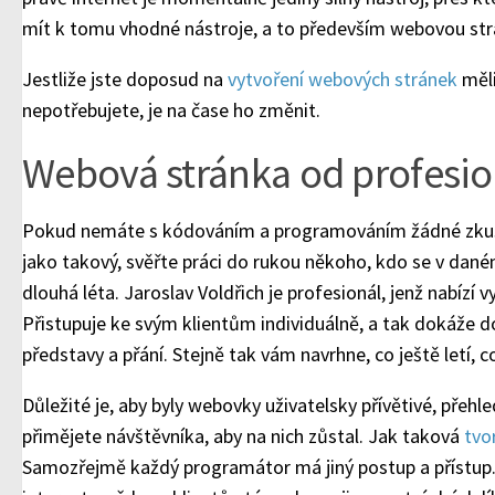
mít k tomu vhodné nástroje, a to především webovou str
Jestliže jste doposud na
vytvoření webových stránek
měli
nepotřebujete, je na čase ho změnit.
Webová stránka od profesio
Pokud nemáte s kódováním a programováním žádné zkušen
jako takový, svěřte práci do rukou někoho, kdo se v dan
dlouhá léta. Jaroslav Voldřich je profesionál, jenž nabízí
Přistupuje ke svým klientům individuálně, a tak dokáže 
představy a přání. Stejně tak vám navrhne, co ještě letí, c
Důležité je, aby byly webovky uživatelsky přívětivé, přehled
přimějete návštěvníka, aby na nich zůstal. Jak taková
tvo
Samozřejmě každý programátor má jiný postup a přístup. 