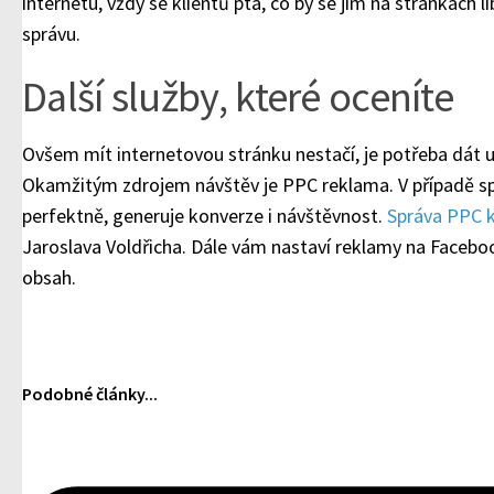
internetu, vždy se klientů ptá, co by se jim na stránkách l
správu.
Další služby, které oceníte
Ovšem mít internetovou stránku nestačí, je potřeba dát u
Okamžitým zdrojem návštěv je PPC reklama. V případě s
perfektně, generuje konverze i návštěvnost.
Správa PPC 
Jaroslava Voldřicha. Dále vám nastaví reklamy na Facebook
obsah.
Podobné články...