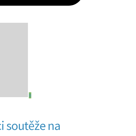
0
i soutěže na