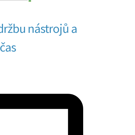
ržbu nástrojů a
 čas