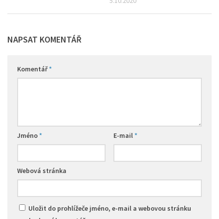
5.10.2020
NAPSAT KOMENTÁŘ
Komentář
*
Jméno
*
E-mail
*
Webová stránka
Uložit do prohlížeče jméno, e-mail a webovou stránku