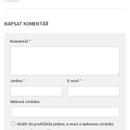
1.5.2019
NAPSAT KOMENTÁŘ
Komentář
*
Jméno
*
E-mail
*
Webová stránka
Uložit do prohlížeče jméno, e-mail a webovou stránku