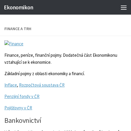
Ekonomikon
FINANCE A TRH
Finance, peníze, finanční pojmy. Dodatečná část Ekonomikonu
vztahující se k ekonomice.
Základní pojmy z oblasti ekonomiky a financí.
Inflace
,
Rozpočtová soustava ČR
Penzijní fondy v ČR
Pojišťovny v ČR
Bankovnictví