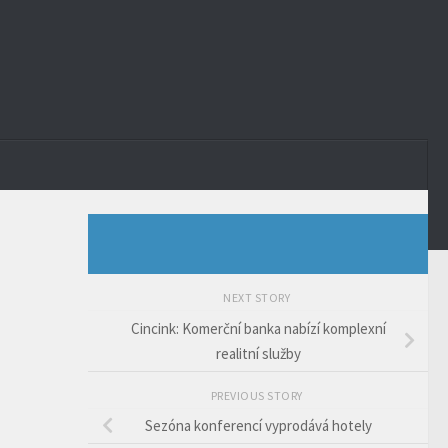
NEXT STORY
Cincink: Komerční banka nabízí komplexní
realitní služby
PREVIOUS STORY
Sezóna konferencí vyprodává hotely