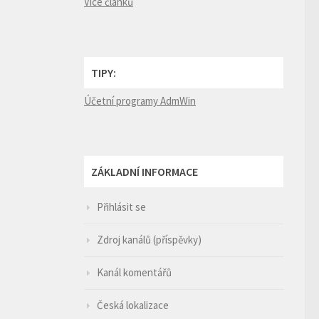
Více článků
TIPY:
Účetní programy AdmWin
ZÁKLADNÍ INFORMACE
Přihlásit se
Zdroj kanálů (příspěvky)
Kanál komentářů
Česká lokalizace