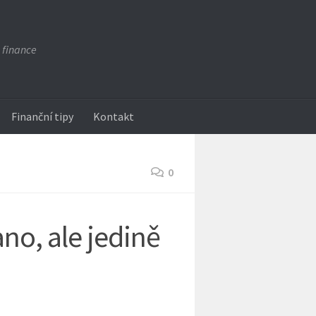
 finance
Finanční tipy
Kontakt
0
ano, ale jedině