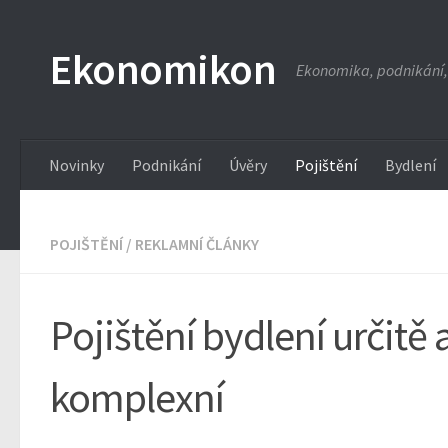
Ekonomikon
Ekonomika, podnikání,
Novinky
Podnikání
Úvěry
Pojištění
Bydlení
POJIŠTĚNÍ
/
REKLAMNÍ ČLÁNKY
Pojištění bydlení určitě 
komplexní