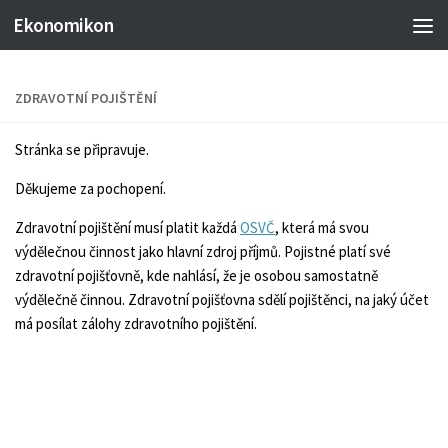
Ekonomikon
ZDRAVOTNÍ POJIŠTĚNÍ
Stránka se připravuje.
Děkujeme za pochopení.
Zdravotní pojištění musí platit každá
OSVČ
, která má svou
výdělečnou činnost jako hlavní zdroj příjmů. Pojistné platí své
zdravotní pojišťovně, kde nahlásí, že je osobou samostatně
výdělečně činnou. Zdravotní pojišťovna sdělí pojištěnci, na jaký účet
má posílat zálohy zdravotního pojištění.