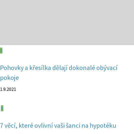
0
Pohovky a křesílka dělají dokonalé obývací
pokoje
1.9.2021
0
7 věcí, které ovlivní vaši šanci na hypotéku