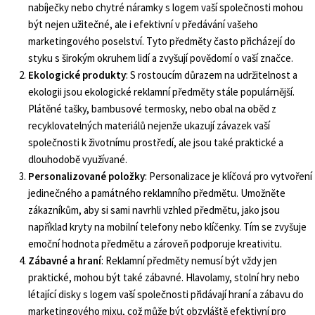
nabíječky nebo chytré náramky s logem vaší společnosti mohou
být nejen užitečné, ale i efektivní v předávání vašeho
marketingového poselství. Tyto předměty často přicházejí do
styku s širokým okruhem lidí a zvyšují povědomí o vaší značce.
Ekologické produkty
: S rostoucím důrazem na udržitelnost a
ekologii jsou ekologické reklamní předměty stále populárnější.
Plátěné tašky, bambusové termosky, nebo obal na oběd z
recyklovatelných materiálů nejenže ukazují závazek vaší
společnosti k životnímu prostředí, ale jsou také praktické a
dlouhodobě využívané.
Personalizované položky
: Personalizace je klíčová pro vytvoření
jedinečného a památného reklamního předmětu. Umožněte
zákazníkům, aby si sami navrhli vzhled předmětu, jako jsou
například kryty na mobilní telefony nebo klíčenky. Tím se zvyšuje
emoční hodnota předmětu a zároveň podporuje kreativitu.
Zábavné a hraní
: Reklamní předměty nemusí být vždy jen
praktické, mohou být také zábavné. Hlavolamy, stolní hry nebo
létající disky s logem vaší společnosti přidávají hraní a zábavu do
marketingového mixu, což může být obzvláště efektivní pro