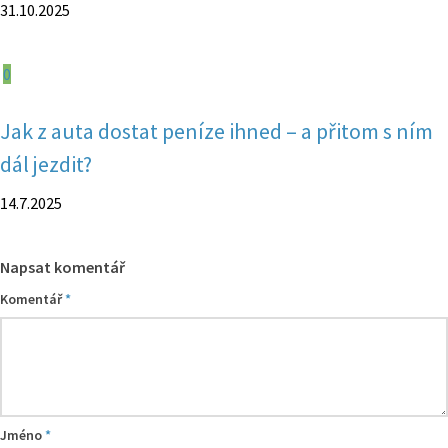
31.10.2025
0
Jak z auta dostat peníze ihned – a přitom s ním
dál jezdit?
14.7.2025
Napsat komentář
Komentář
*
Jméno
*