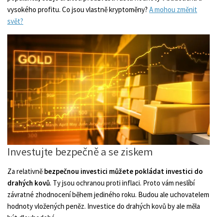
vysokého profitu. Co jsou vlastně kryptoměny?
A mohou změnit
svět?
Investujte bezpečně a se ziskem
Za relativně
bezpečnou investici můžete pokládat investici do
drahých kovů
. Ty jsou ochranou proti inflaci. Proto vám neslíbí
závratné zhodnocení během jediného roku. Budou ale uchovatelem
hodnoty vložených peněz. Investice do drahých kovů by ale měla