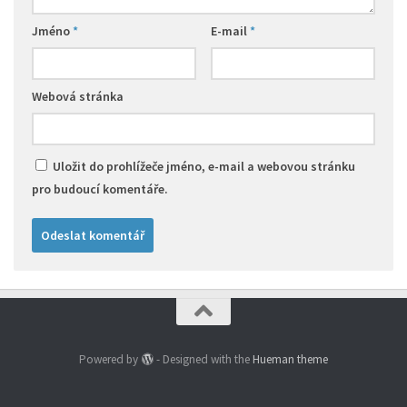
Jméno
*
E-mail
*
Webová stránka
Uložit do prohlížeče jméno, e-mail a webovou stránku
pro budoucí komentáře.
Powered by
- Designed with the
Hueman theme