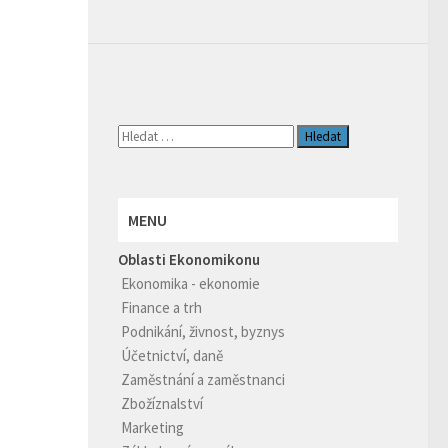
Vyhledávání
MENU
Oblasti Ekonomikonu
Ekonomika - ekonomie
Finance a trh
Podnikání, živnost, byznys
Účetnictví, daně
Zaměstnání a zaměstnanci
Zbožíznalství
Marketing