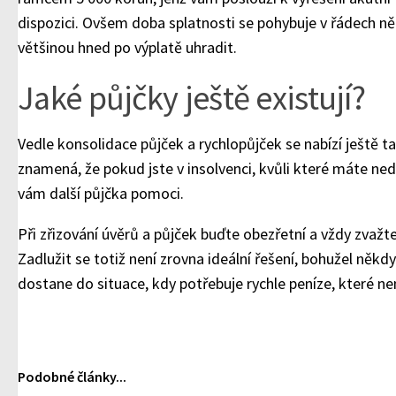
dispozici. Ovšem doba splatnosti se pohybuje v řádech ně
většinou hned po výplatě uhradit.
Jaké půjčky ještě existují?
Vedle konsolidace půjček a rychlopůjček se nabízí ještě 
znamená, že pokud jste v insolvenci, kvůli které máte n
vám další půjčka pomoci.
Při zřizování úvěrů a půjček buďte obezřetní a vždy zvažt
Zadlužit se totiž není zrovna ideální řešení, bohužel někd
dostane do situace, kdy potřebuje rychle peníze, které n
Podobné články...