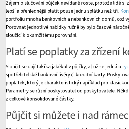
Zájem o slučování půjček nevídaně roste, protože lidé si
lepší a přehlednější platit pouze jednu splátku než tři.
Kon
portfoliu mnoha bankovních a nebankovních domů, což vý
Porovnat jednotlivé nabídky ručně by bylo časově náročné,
sloužící k okamžitému porovnání.
Platí se poplatky za zřízení 
Sloučit se dají takřka jakékoliv půjčky, ať už se jedná o
ryc
spotřebitelské bankovní úvěry či kreditní karty. Poskytova
poplatek, který je charakteristický například pro klasickou
Parametry se různí poskytovatel od poskytovatele. Někde
z celkové konsolidované částky.
Půjčit si můžete i nad rámec