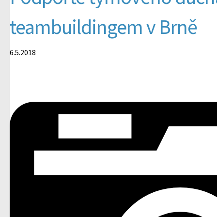
teambuildingem v Brně
6.5.2018