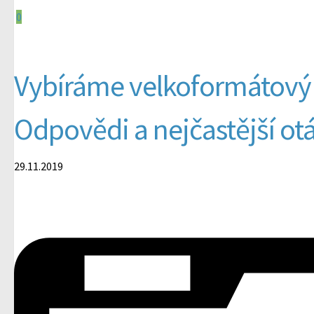
0
Vybíráme velkoformátový 
Odpovědi a nejčastější ot
29.11.2019