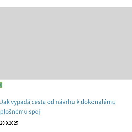
0
Jak vypadá cesta od návrhu k dokonalému
plošnému spoji
20.9.2025