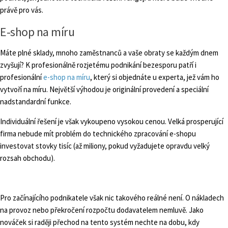
právě pro vás.
E-shop na míru
Máte plné sklady, mnoho zaměstnanců a vaše obraty se každým dnem
zvyšují? K profesionálně rozjetému podnikání bezesporu patří i
profesionální
e-shop na míru
, který si objednáte u experta, jež vám ho
vytvoří na míru. Největší výhodou je originální provedení a speciální
nadstandardní funkce.
Individuální řešení je však vykoupeno vysokou cenou. Velká prosperující
firma nebude mít problém do technického zpracování e-shopu
investovat stovky tisíc (až miliony, pokud vyžadujete opravdu velký
rozsah obchodu).
Pro začínajícího podnikatele však nic takového reálné není. O nákladech
na provoz nebo překročení rozpočtu dodavatelem nemluvě. Jako
nováček si raději přechod na tento systém nechte na dobu, kdy