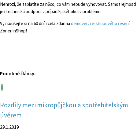
Nehrozí, že zaplatíte za něco, co vám nebude vyhovovat. Samozřejmostí
je i technická podpora v případě jakéhokoliv problému.
Vyzkoušejte si na 60 dní zcela zdarma
demoverzi e-shopového řešení
Zoner inShop!
Podobné články...
0
Rozdíly mezi mikropůjčkou a spotřebitelským
úvěrem
29.1.2019