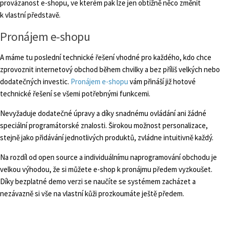
provázanost e-shopu, ve kterém pak lze jen obtížně něco změnit
k vlastní představě.
Pronájem e-shopu
A máme tu poslední technické řešení vhodné pro každého, kdo chce
zprovoznit internetový obchod během chvilky a bez příliš velkých nebo
dodatečných investic.
Pronájem e-shopu
vám přináší již hotové
technické řešení se všemi potřebnými funkcemi.
Nevyžaduje dodatečné úpravy a díky snadnému ovládání ani žádné
speciální programátorské znalosti. Širokou možnost personalizace,
stejně jako přidávání jednotlivých produktů, zvládne intuitivně každý.
Na rozdíl od open source a individuálnímu naprogramování obchodu je
velkou výhodou, že si můžete e-shop k pronájmu předem vyzkoušet.
Díky bezplatné demo verzi se naučíte se systémem zacházet a
nezávazně si vše na vlastní kůži prozkoumáte ještě předem.