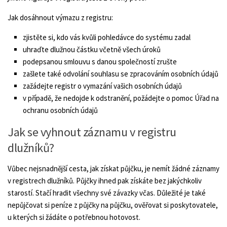
Jak dosáhnout výmazu z registru:
zjistěte si, kdo vás kvůli pohledávce do systému zadal
uhraďte dlužnou částku včetně všech úroků
podepsanou smlouvu s danou společností zrušte
zašlete také odvolání souhlasu se zpracováním osobních údajů
zažádejte registr o vymazání vašich osobních údajů
v případě, že nedojde k odstranění, požádejte o pomoc Úřad na
ochranu osobních údajů
Jak se vyhnout záznamu v registru
dlužníků?
Vůbec nejsnadnější cesta, jak získat půjčku, je nemít žádné záznamy
v registrech dlužníků. Půjčky ihned pak získáte bez jakýchkoliv
starostí. Stačí hradit všechny své závazky včas. Důležité je také
nepůjčovat si peníze z půjčky na půjčku, ověřovat si poskytovatele,
u kterých si žádáte o potřebnou hotovost.